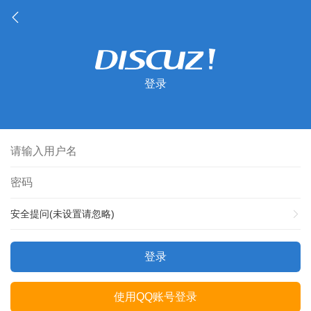
登录
安全提问(未设置请忽略)
登录
使用QQ账号登录