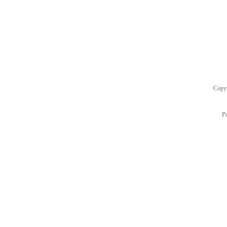
Copy
P