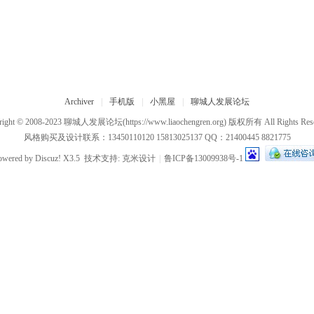
Archiver
|
手机版
|
小黑屋
|
聊城人发展论坛
right © 2008-2023
聊城人发展论坛
(https://www.liaochengren.org) 版权所有 All Rights Res
风格购买及设计联系：13450110120 15813025137 QQ：21400445 8821775
owered by
Discuz!
X3.5
技术支持:
克米设计
|
鲁ICP备13009938号-1