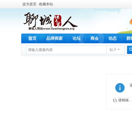
设为首页
收藏本站
首页
品牌商家
论坛
商会
动态
群
帖子
请稍候...