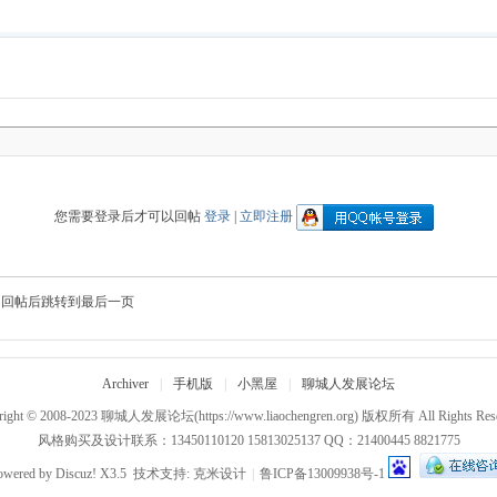
您需要登录后才可以回帖
登录
|
立即注册
回帖后跳转到最后一页
Archiver
|
手机版
|
小黑屋
|
聊城人发展论坛
right © 2008-2023
聊城人发展论坛
(https://www.liaochengren.org) 版权所有 All Rights Res
风格购买及设计联系：13450110120 15813025137 QQ：21400445 8821775
owered by
Discuz!
X3.5
技术支持:
克米设计
|
鲁ICP备13009938号-1