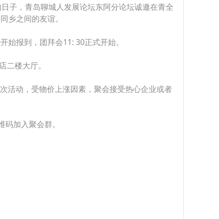
的日子，青岛聊城人发展论坛东阿分论坛诚邀在青全
进同乡之间的友谊。
0开始报到，团拜会11: 30正式开始。
酒店二楼大厅。
本次活动，受物价上涨因素，聚会接受热心企业或者
维码加入聚会群。