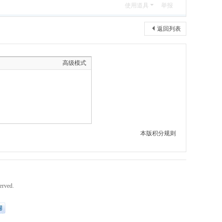
使用道具
举报
返回列表
高级模式
本版积分规则
erved.